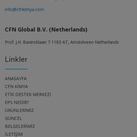
info@cfnkimya.com
CFN Global B.V. (Netherlands)
Prof. J.H. Bavincklaan 7 1183 AT, Amstelveen Netherlands
Linkler
ANASAYFA
CFN KİMYA
ETİK DESTEK MERKEZİ
EPS NEDİR?
ÜRÜNLERİMİZ
GÜNCEL
BELGELERİMİZ
İLETİŞİM