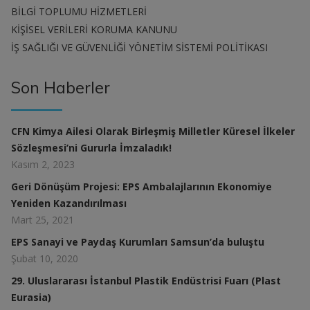
BİLGİ TOPLUMU HİZMETLERİ
KİŞİSEL VERİLERİ KORUMA KANUNU
İŞ SAĞLIĞI VE GÜVENLİĞİ YÖNETİM SİSTEMİ POLİTİKASI
Son Haberler
CFN Kimya Ailesi Olarak Birleşmiş Milletler Küresel İlkeler
Sözleşmesi’ni Gururla İmzaladık!
Kasım 2, 2023
Geri Dönüşüm Projesi: EPS Ambalajlarının Ekonomiye
Yeniden Kazandırılması
Mart 25, 2021
EPS Sanayi ve Paydaş Kurumları Samsun’da buluştu
Şubat 10, 2020
29. Uluslararası İstanbul Plastik Endüstrisi Fuarı (Plast
Eurasia)