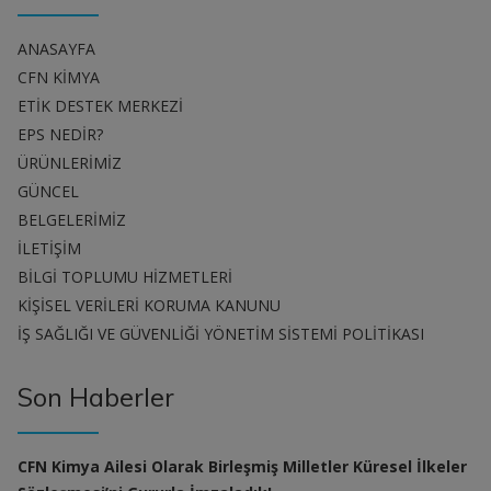
ANASAYFA
CFN KİMYA
ETİK DESTEK MERKEZİ
EPS NEDİR?
ÜRÜNLERİMİZ
GÜNCEL
BELGELERİMİZ
İLETİŞİM
BİLGİ TOPLUMU HİZMETLERİ
KİŞİSEL VERİLERİ KORUMA KANUNU
İŞ SAĞLIĞI VE GÜVENLİĞİ YÖNETİM SİSTEMİ POLİTİKASI
Son Haberler
CFN Kimya Ailesi Olarak Birleşmiş Milletler Küresel İlkeler