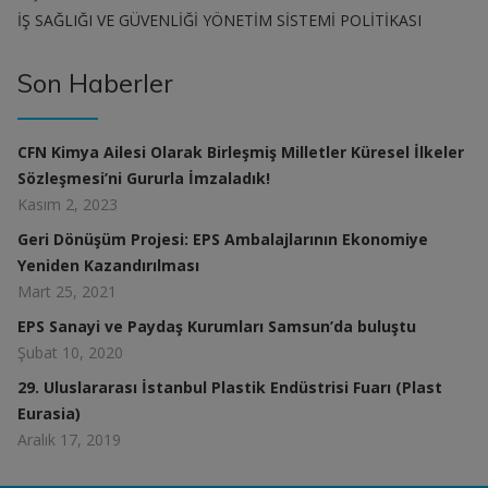
İŞ SAĞLIĞI VE GÜVENLİĞİ YÖNETİM SİSTEMİ POLİTİKASI
Son Haberler
CFN Kimya Ailesi Olarak Birleşmiş Milletler Küresel İlkeler
Sözleşmesi’ni Gururla İmzaladık!
Kasım 2, 2023
Geri Dönüşüm Projesi: EPS Ambalajlarının Ekonomiye
Yeniden Kazandırılması
Mart 25, 2021
EPS Sanayi ve Paydaş Kurumları Samsun’da buluştu
Şubat 10, 2020
29. Uluslararası İstanbul Plastik Endüstrisi Fuarı (Plast
Eurasia)
Aralık 17, 2019