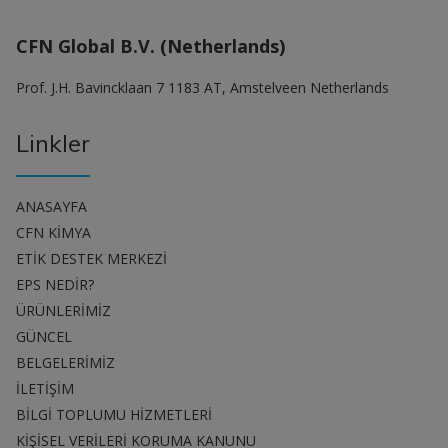
CFN Global B.V. (Netherlands)
Prof. J.H. Bavincklaan 7 1183 AT, Amstelveen Netherlands
Linkler
ANASAYFA
CFN KİMYA
ETİK DESTEK MERKEZİ
EPS NEDİR?
ÜRÜNLERİMİZ
GÜNCEL
BELGELERİMİZ
İLETİŞİM
BİLGİ TOPLUMU HİZMETLERİ
KİŞİSEL VERİLERİ KORUMA KANUNU