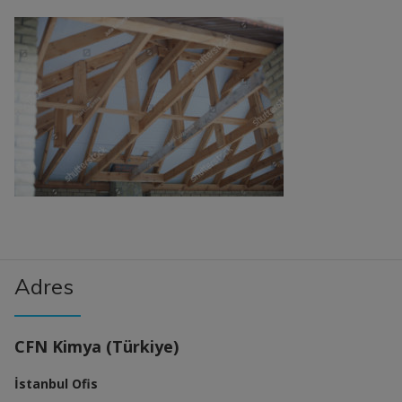
Adres
CFN Kimya (Türkiye)
İstanbul Ofis