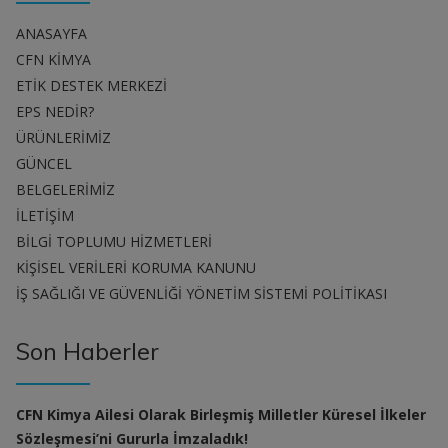
ANASAYFA
CFN KİMYA
ETİK DESTEK MERKEZİ
EPS NEDİR?
ÜRÜNLERİMİZ
GÜNCEL
BELGELERİMİZ
İLETİŞİM
BİLGİ TOPLUMU HİZMETLERİ
KİŞİSEL VERİLERİ KORUMA KANUNU
İŞ SAĞLIĞI VE GÜVENLİĞİ YÖNETİM SİSTEMİ POLİTİKASI
Son Haberler
CFN Kimya Ailesi Olarak Birleşmiş Milletler Küresel İlkeler
Sözleşmesi’ni Gururla İmzaladık!