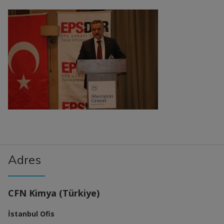
Adres
CFN Kimya (Türkiye)
İstanbul Ofis