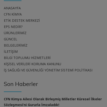
ANASAYFA
CFN KİMYA
ETİK DESTEK MERKEZİ
EPS NEDİR?
ÜRÜNLERİMİZ
GÜNCEL
BELGELERİMİZ
İLETİŞİM
BİLGİ TOPLUMU HİZMETLERİ
KİŞİSEL VERİLERİ KORUMA KANUNU
İŞ SAĞLIĞI VE GÜVENLİĞİ YÖNETİM SİSTEMİ POLİTİKASI
Son Haberler
CFN Kimya Ailesi Olarak Birleşmiş Milletler Küresel İlkeler
Sözleşmesi’ni Gururla İmzaladık!