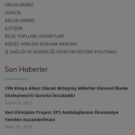
ÜRÜNLERİMİZ
GÜNCEL
BELGELERİMİZ
İLETİŞİM
BİLGİ TOPLUMU HİZMETLERİ
KİŞİSEL VERİLERİ KORUMA KANUNU
İŞ SAĞLIĞI VE GÜVENLİĞİ YÖNETİM SİSTEMİ POLİTİKASI
Son Haberler
CFN Kimya Ailesi Olarak Birleşmiş Milletler Küresel İlkeler
Sözleşmesi’ni Gururla İmzaladık!
Kasım 2, 2023
Geri Dönüşüm Projesi: EPS Ambalajlarının Ekonomiye
Yeniden Kazandırılması
Mart 25, 2021