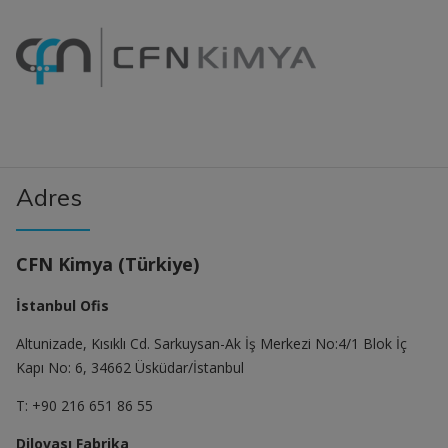
Adres
CFN Kimya (Türkiye)
İstanbul Ofis
Altunizade, Kısıklı Cd. Sarkuysan-Ak İş Merkezi No:4/1 Blok İç
Kapı No: 6, 34662 Üsküdar/İstanbul
T: +90 216 651 86 55
Dilovası Fabrika