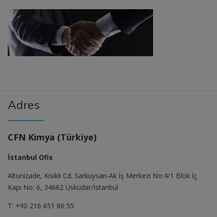
Adres
CFN Kimya (Türkiye)
İstanbul Ofis
Altunizade, Kısıklı Cd. Sarkuysan-Ak İş Merkezi No:4/1 Blok İç
Kapı No: 6, 34662 Üsküdar/İstanbul
T: +90 216 651 86 55