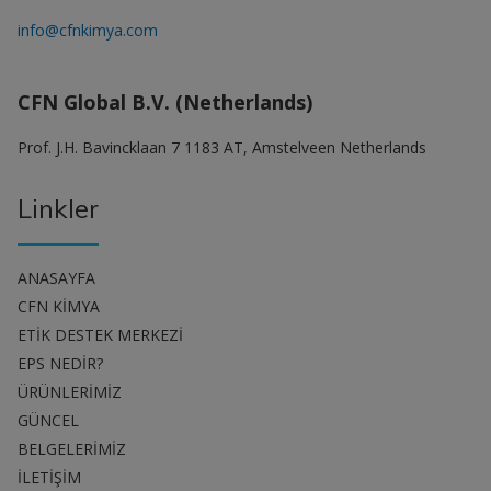
info@cfnkimya.com
CFN Global B.V. (Netherlands)
Prof. J.H. Bavincklaan 7 1183 AT, Amstelveen Netherlands
Linkler
ANASAYFA
CFN KİMYA
ETİK DESTEK MERKEZİ
EPS NEDİR?
ÜRÜNLERİMİZ
GÜNCEL
BELGELERİMİZ
İLETİŞİM