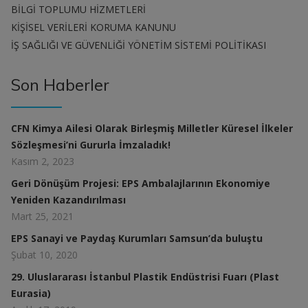
BİLGİ TOPLUMU HİZMETLERİ
KİŞİSEL VERİLERİ KORUMA KANUNU
İŞ SAĞLIĞI VE GÜVENLİĞİ YÖNETİM SİSTEMİ POLİTİKASI
Son Haberler
CFN Kimya Ailesi Olarak Birleşmiş Milletler Küresel İlkeler
Sözleşmesi’ni Gururla İmzaladık!
Kasım 2, 2023
Geri Dönüşüm Projesi: EPS Ambalajlarının Ekonomiye
Yeniden Kazandırılması
Mart 25, 2021
EPS Sanayi ve Paydaş Kurumları Samsun’da buluştu
Şubat 10, 2020
29. Uluslararası İstanbul Plastik Endüstrisi Fuarı (Plast
Eurasia)